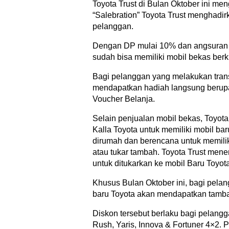
Toyota Trust di Bulan Oktober ini me
“Salebration” Toyota Trust menghadi
pelanggan.
Dengan DP mulai 10% dan angsuran m
sudah bisa memiliki mobil bekas berku
Bagi pelanggan yang melakukan trans
mendapatkan hadiah langsung berupa
Voucher Belanja.
Selain penjualan mobil bekas, Toyot
Kalla Toyota untuk memiliki mobil ba
dirumah dan berencana untuk memiliki
atau tukar tambah. Toyota Trust me
untuk ditukarkan ke mobil Baru Toyota
Khusus Bulan Oktober ini, bagi pela
baru Toyota akan mendapatkan tambah
Diskon tersebut berlaku bagi pelangg
Rush, Yaris, Innova & Fortuner 4×2. Pr