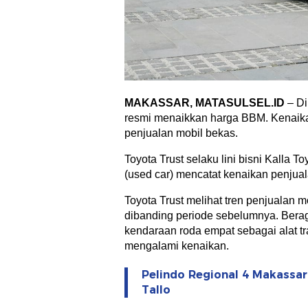
MAKASSAR, MATASULSEL.ID
– Di
resmi menaikkan harga BBM. Kenaik
penjualan mobil bekas.
Toyota Trust selaku lini bisni Kalla 
(used car) mencatat kenaikan penjual
Toyota Trust melihat tren penjualan 
dibanding periode sebelumnya. Ber
kendaraan roda empat sebagai alat t
mengalami kenaikan.
Pelindo Regional 4 Makassa
Tallo