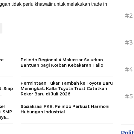
gan tidak perlu khawatir untuk melakukan trade in
#2
#3
ce
Pelindo Regional 4 Makassar Salurkan
i
Bantuan bagi Korban Kebakaran Tallo
#4
Permintaan Tukar Tambah ke Toyota Baru
, Siap
Meningkat, Kalla Toyota Trust Catatkan
Rekor Baru di Juli 2026
#5
asi
el
Sosialisasi PKB, Pelindo Perkuat Harmoni
di SMP
Hubungan Industrial
nya
Polit