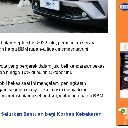
 bulan September 2022 lalu, pemerintah secara
an harga BBM rupanya tidak mempengaruhi
Toyota yang bergerak dalam jual beli kendaraan bekas
an hingga 10% di bulan Oktober ini.
mobil bekas saat ini mengalami peningkatan
agam segmen masyarakat masih menjadikan
ransportasi utama sehari-hari, walaupun harga BBM
r Salurkan Bantuan bagi Korban Kebakaran