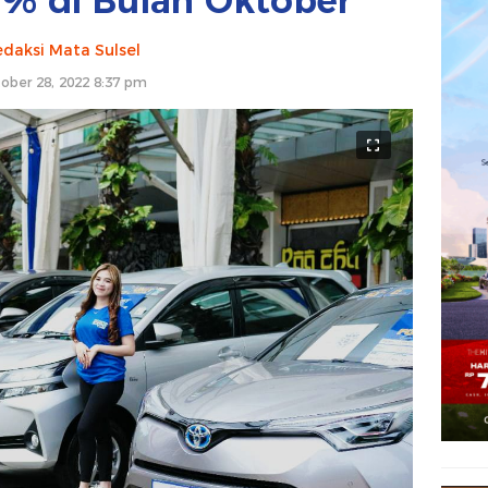
0% di Bulan Oktober
daksi Mata Sulsel
ober 28, 2022 8:37 pm