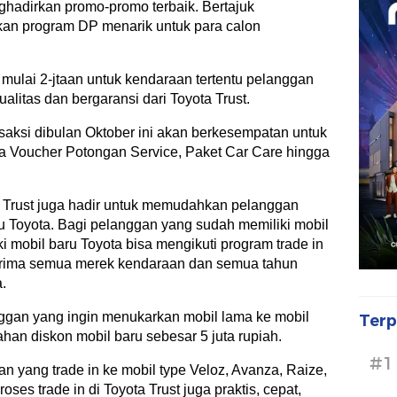
nghadirkan promo-promo terbaik. Bertajuk
rkan program DP menarik untuk para calon
ulai 2-jtaan untuk kendaraan tertentu pelanggan
alitas dan bergaransi dari Toyota Trust.
aksi dibulan Oktober ini akan berkesempatan untuk
 Voucher Potongan Service, Paket Car Care hingga
a Trust juga hadir untuk memudahkan pelanggan
ru Toyota. Bagi pelanggan yang sudah memiliki mobil
 mobil baru Toyota bisa mengikuti program trade in
nerima semua merek kendaraan dan semua tahun
.
nggan yang ingin menukarkan mobil lama ke mobil
Terp
an diskon mobil baru sebesar 5 juta rupiah.
#1
an yang trade in ke mobil type Veloz, Avanza, Raize,
oses trade in di Toyota Trust juga praktis, cepat,