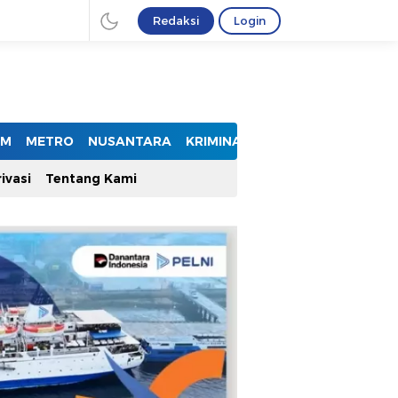
Redaksi
Login
UM
METRO
NUSANTARA
KRIMINAL
ivasi
Tentang Kami