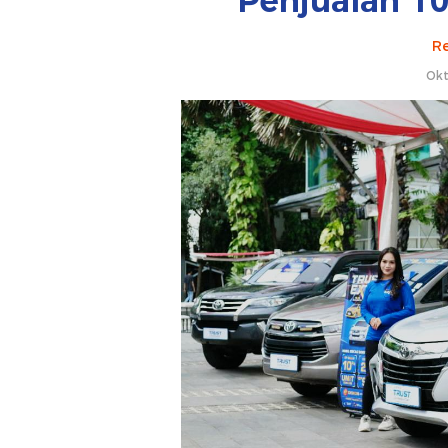
Penjualan 1
Re
Okt