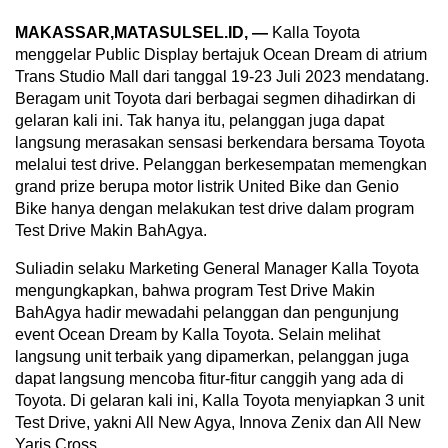
MAKASSAR,MATASULSEL.ID, —
Kalla Toyota
menggelar Public Display bertajuk Ocean Dream di atrium
Trans Studio Mall dari tanggal 19-23 Juli 2023 mendatang.
Beragam unit Toyota dari berbagai segmen dihadirkan di
gelaran kali ini. Tak hanya itu, pelanggan juga dapat
langsung merasakan sensasi berkendara bersama Toyota
melalui test drive. Pelanggan berkesempatan memengkan
grand prize berupa motor listrik United Bike dan Genio
Bike hanya dengan melakukan test drive dalam program
Test Drive Makin BahAgya.
Suliadin selaku Marketing General Manager Kalla Toyota
mengungkapkan, bahwa program Test Drive Makin
BahAgya hadir mewadahi pelanggan dan pengunjung
event Ocean Dream by Kalla Toyota. Selain melihat
langsung unit terbaik yang dipamerkan, pelanggan juga
dapat langsung mencoba fitur-fitur canggih yang ada di
Toyota. Di gelaran kali ini, Kalla Toyota menyiapkan 3 unit
Test Drive, yakni All New Agya, Innova Zenix dan All New
Yaris Cross.