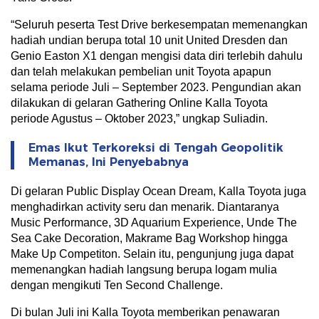
“Seluruh peserta Test Drive berkesempatan memenangkan
hadiah undian berupa total 10 unit United Dresden dan
Genio Easton X1 dengan mengisi data diri terlebih dahulu
dan telah melakukan pembelian unit Toyota apapun
selama periode Juli – September 2023. Pengundian akan
dilakukan di gelaran Gathering Online Kalla Toyota
periode Agustus – Oktober 2023,” ungkap Suliadin.
Emas Ikut Terkoreksi di Tengah Geopolitik
Memanas, Ini Penyebabnya
Di gelaran Public Display Ocean Dream, Kalla Toyota juga
menghadirkan activity seru dan menarik. Diantaranya
Music Performance, 3D Aquarium Experience, Unde The
Sea Cake Decoration, Makrame Bag Workshop hingga
Make Up Competiton. Selain itu, pengunjung juga dapat
memenangkan hadiah langsung berupa logam mulia
dengan mengikuti Ten Second Challenge.
Di bulan Juli ini Kalla Toyota memberikan penawaran