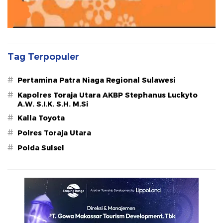
Tag Terpopuler
#
Pertamina Patra Niaga Regional Sulawesi
#
Kapolres Toraja Utara AKBP Stephanus Luckyto
A.W. S.I.K. S.H. M.Si
#
Kalla Toyota
#
Polres Toraja Utara
#
Polda Sulsel