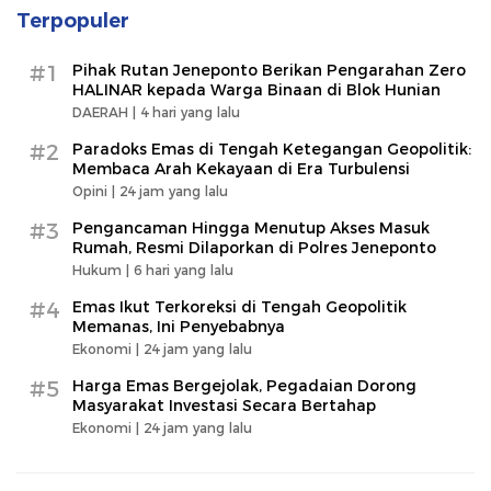
Terpopuler
#1
Pihak Rutan Jeneponto Berikan Pengarahan Zero
HALINAR kepada Warga Binaan di Blok Hunian
DAERAH |
4 hari yang lalu
#2
Paradoks Emas di Tengah Ketegangan Geopolitik:
Membaca Arah Kekayaan di Era Turbulensi
Opini |
24 jam yang lalu
#3
Pengancaman Hingga Menutup Akses Masuk
Rumah, Resmi Dilaporkan di Polres Jeneponto
Hukum |
6 hari yang lalu
#4
Emas Ikut Terkoreksi di Tengah Geopolitik
Memanas, Ini Penyebabnya
Ekonomi |
24 jam yang lalu
#5
Harga Emas Bergejolak, Pegadaian Dorong
Masyarakat Investasi Secara Bertahap
Ekonomi |
24 jam yang lalu