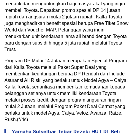
menarik dan menguntungkan bagi masyarakat yang ingin
membeli Toyota. Dapatkan promo spesial DP 14 jutaan
rupiah dan angsuran mulai 2 jutaan rupiah. Kalla Toyota
juga menghadirkan benefit spesial berupa Free Tiket Snow
World dan Voucher MAP. Pelanggan yang ingin
menukarkan unit kendaraan lama all brand dengan Toyota
baru dengan subsidi hingga 5 juta rupiah melalui Toyota
Trust.
Program DP Mulai 14 Jutaan merupakan Special Program
dari Kalla Toyota melalui Paket Super Deal yang
memberikan keuntungan berupa DP Rendah dan Include
Asuransi All Risk, yang berlaku untuk Model Agya – Calya.
Kalla Toyota senantiasa memberikan kemudahan kepada
pelanggan setianya untuk memiliki kendaraan Toyota
melalui proses kredit, dengan program angsuran ringan
mulai 2 Jutaan, melalui Program Paket Deal Cermat yang
berlaku untuk model Agya, Calya, Veloz, Avanza, Raize,
Rush.(*/rls)
Yamaha Sulselbar Tebar Rezeki HUT RI, Beli