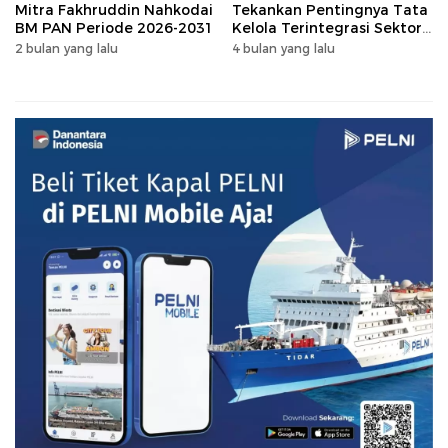
Mitra Fakhruddin Nahkodai
Tekankan Pentingnya Tata
BM PAN Periode 2026-2031
Kelola Terintegrasi Sektor
Peternakan Sulsel
2 bulan yang lalu
4 bulan yang lalu