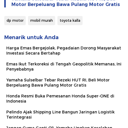
Motor Berpeluang Bawa Pulang Motor Gratis
dp motor
mobil murah
toyota kalla
Menarik untuk Anda
Harga Emas Bergejolak, Pegadaian Dorong Masyarakat
Investasi Secara Bertahap
Emas Ikut Terkoreksi di Tengah Geopolitik Memanas, Ini
Penyebabnya
Yamaha Sulselbar Tebar Rezeki HUT RI, Beli Motor
Berpeluang Bawa Pulang Motor Gratis
Honda Resmi Buka Pemesanan Honda Super-ONE di
Indonesia
Pelindo Ajak Shipping Line Bangun Jaringan Logistik
Terintegrasi
Jangan Cuma Ganti Oli, Yamaha Ungkap Kesalahan