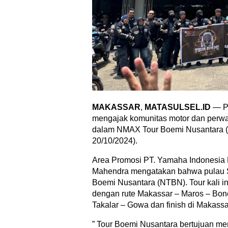
MAKASSAR
,
MATASULSEL.ID
— PT
mengajak komunitas motor dan perwa
dalam NMAX Tour Boemi Nusantara (N
20/10/2024).
Area Promosi PT. Yamaha Indonesia 
Mahendra mengatakan bahwa pulau S
Boemi Nusantara (NTBN). Tour kali i
dengan rute Makassar – Maros – Bon
Takalar – Gowa dan finish di Makassa
” Tour Boemi Nusantara bertujuan 