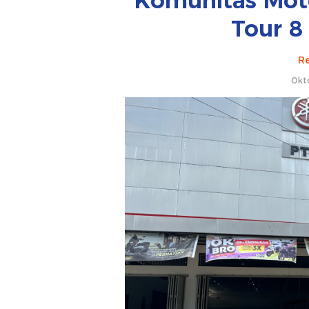
Komunitas Mot
Tour 8 
Re
Okt