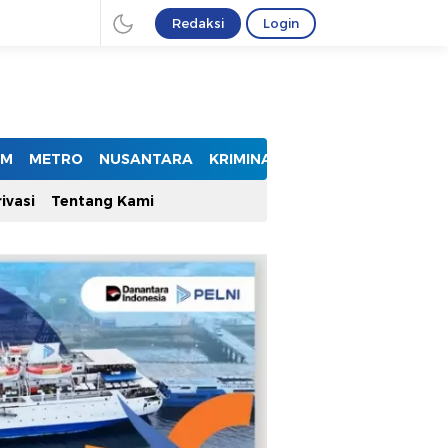
Redaksi
Login
UM
METRO
NUSANTARA
KRIMINAL
ivasi
Tentang Kami