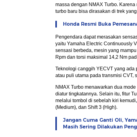
massa dengan NMAX Turbo. Karena mot
turbo baru bisa dirasakan di trek yan
Honda Resmi Buka Pemesana
Pengendara dapat merasakan sensasi
yaitu Yamaha Electric Continuously
sensasi berbeda, mesin yang mampu
Rpm dan torsi maksimal 14,2 Nm pada
Teknologi canggih YECVT yang ada p
atau puli utama pada transmisi CVT
NMAX Turbo menawarkan dua mode be
diatur tingkatannya. Selain itu, fitur 
melalui tombol di sebelah kiri kemudi, 
(Medium), dan Shift 3 (High).
Jangan Cuma Ganti Oli, Yam
Masih Sering Dilakukan Pen