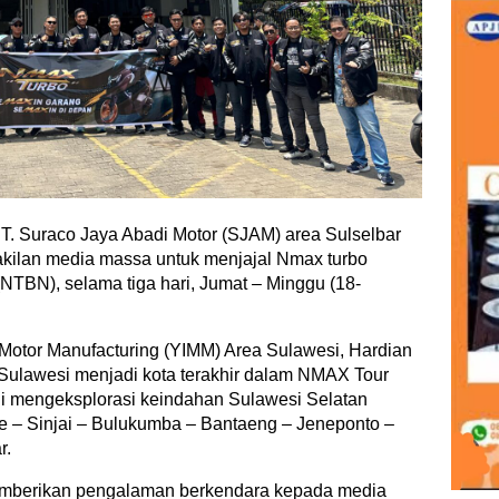
. Suraco Jaya Abadi Motor (SJAM) area Sulselbar
kilan media massa untuk menjajal Nmax turbo
TBN), selama tiga hari, Jumat – Minggu (18-
Motor Manufacturing (YIMM) Area Sulawesi, Hardian
ulawesi menjadi kota terakhir dalam NMAX Tour
ni mengeksplorasi keindahan Sulawesi Selatan
e – Sinjai – Bulukumba – Bantaeng – Jeneponto –
r.
memberikan pengalaman berkendara kepada media