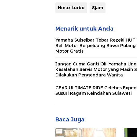
Nmax turbo
Sjam
Menarik untuk Anda
Yamaha Sulselbar Tebar Rezeki HUT 
Beli Motor Berpeluang Bawa Pulang
Motor Gratis
Jangan Cuma Ganti Oli, Yamaha Un
Kesalahan Servis Motor yang Masih S
Dilakukan Pengendara Wanita
GEAR ULTIMATE RIDE Celebes Expedi
Susuri Ragam Keindahan Sulawesi
Baca Juga