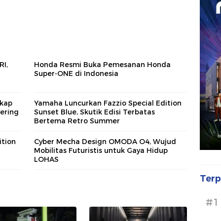
RI,
Honda Resmi Buka Pemesanan Honda
Super-ONE di Indonesia
gkap
Yamaha Luncurkan Fazzio Special Edition
ering
Sunset Blue, Skutik Edisi Terbatas
Bertema Retro Summer
tion
Cyber Mecha Design OMODA O4, Wujud
Mobilitas Futuristis untuk Gaya Hidup
LOHAS
Terp
#1