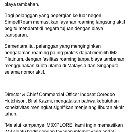
biaya tambahan.
Bagi pelanggan yang bepergian ke luar negeri,
SimpelRoam memastikan layanan roaming langsung aktif
begitu mendarat di negara tujuan dengan biaya
transparan.
Sementara itu, pelanggan yang menginginkan
pengalaman roaming paling praktis dapat memilih IM3
Platinum, dengan fasilitas roaming tanpa biaya tambahan
menggunakan kuota utama di Malaysia dan Singapura
selama nomor aktif.
Director & Chief Commercial Officer Indosat Ooredoo
Hutchison, Bilal Kazmi, mengatakan bahwa kebutuhan
konektivitas meningkat signifikan menjelang liburan akhir
tahun.
“Melalui kampanye IM3XPLORE, kami ingin memastikan
IM3 selalu hadir dengan layanan internet yang andal,