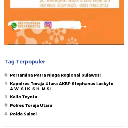
Tag Terpopuler
#
Pertamina Patra Niaga Regional Sulawesi
#
Kapolres Toraja Utara AKBP Stephanus Luckyto
A.W. S.I.K. S.H. M.Si
#
Kalla Toyota
#
Polres Toraja Utara
#
Polda Sulsel