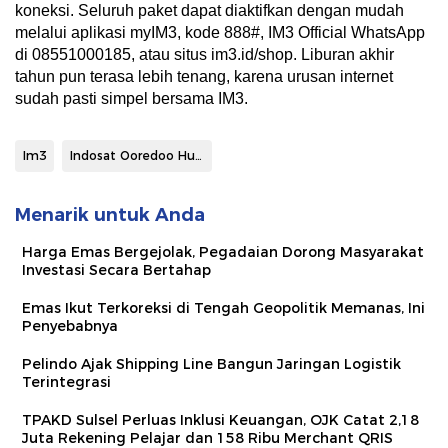
koneksi. Seluruh paket dapat diaktifkan dengan mudah
melalui aplikasi myIM3, kode 888#, IM3 Official WhatsApp
di 08551000185, atau situs im3.id/shop. Liburan akhir
tahun pun terasa lebih tenang, karena urusan internet
sudah pasti simpel bersama IM3.
Im3
Indosat Ooredoo Hutchison
Menarik untuk Anda
Harga Emas Bergejolak, Pegadaian Dorong Masyarakat
Investasi Secara Bertahap
Emas Ikut Terkoreksi di Tengah Geopolitik Memanas, Ini
Penyebabnya
Pelindo Ajak Shipping Line Bangun Jaringan Logistik
Terintegrasi
TPAKD Sulsel Perluas Inklusi Keuangan, OJK Catat 2,18
Juta Rekening Pelajar dan 158 Ribu Merchant QRIS