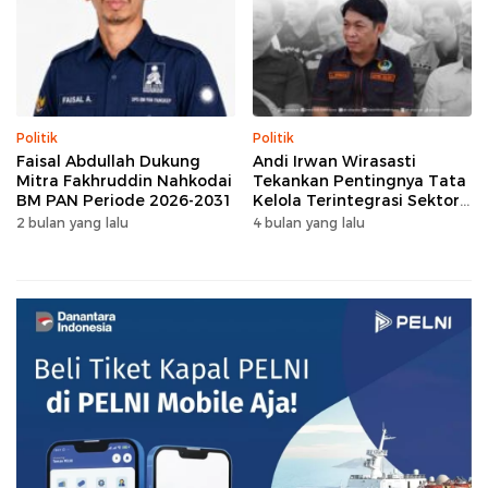
Politik
Politik
Faisal Abdullah Dukung
Andi Irwan Wirasasti
Mitra Fakhruddin Nahkodai
Tekankan Pentingnya Tata
BM PAN Periode 2026-2031
Kelola Terintegrasi Sektor
Peternakan Sulsel
2 bulan yang lalu
4 bulan yang lalu