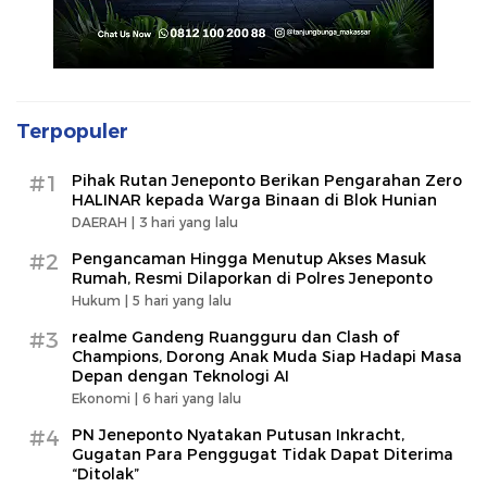
Terpopuler
#1
Pihak Rutan Jeneponto Berikan Pengarahan Zero
HALINAR kepada Warga Binaan di Blok Hunian
DAERAH |
3 hari yang lalu
#2
Pengancaman Hingga Menutup Akses Masuk
Rumah, Resmi Dilaporkan di Polres Jeneponto
Hukum |
5 hari yang lalu
#3
realme Gandeng Ruangguru dan Clash of
Champions, Dorong Anak Muda Siap Hadapi Masa
Depan dengan Teknologi AI
Ekonomi |
6 hari yang lalu
#4
PN Jeneponto Nyatakan Putusan Inkracht,
Gugatan Para Penggugat Tidak Dapat Diterima
“Ditolak”