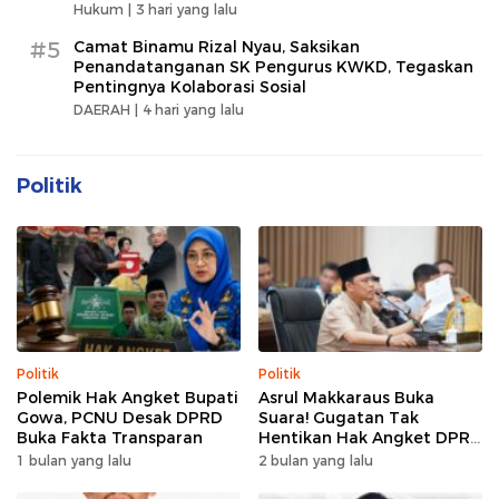
Hukum |
3 hari yang lalu
#5
Camat Binamu Rizal Nyau, Saksikan
Penandatanganan SK Pengurus KWKD, Tegaskan
Pentingnya Kolaborasi Sosial
DAERAH |
4 hari yang lalu
Politik
Politik
Politik
Polemik Hak Angket Bupati
Asrul Makkaraus Buka
Gowa, PCNU Desak DPRD
Suara! Gugatan Tak
Buka Fakta Transparan
Hentikan Hak Angket DPRD
Gowa
1 bulan yang lalu
2 bulan yang lalu