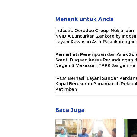
Menarik untuk Anda
Indosat, Ooredoo Group, Nokia, dan
NVIDIA Luncurkan Zankore by Indosat
Layani Kawasan Asia-Pasifik dengan
Platform Infrastruktur AI Terinteger
Pemerhati Perempuan dan Anak Suls
Soroti Dugaan Kasus Perundungan 
Negeri 3 Makassar, TPPK Jangan Ha
Menjadi Formalitas
IPCM Berhasil Layani Sandar Perdan
Kapal Berukuran Panamax di Pelabu
Patimban
Baca Juga