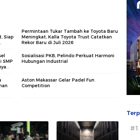
Permintaan Tukar Tambah ke Toyota Baru
, Siap
Meningkat, Kalla Toyota Trust Catatkan
Rekor Baru di Juli 2026
asi
el
Sosialisasi PKB, Pelindo Perkuat Harmoni
di SMP
Hubungan Industrial
nya
a
Aston Makassar Gelar Padel Fun
han
Competition
Terp
#1