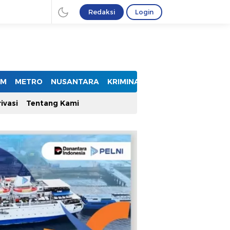
Redaksi
Login
UM
METRO
NUSANTARA
KRIMINAL
ivasi
Tentang Kami