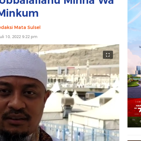
qobbalallahu Minna Wa
Minkum
daksi Mata Sulsel
uli 10, 2022 9:22 pm