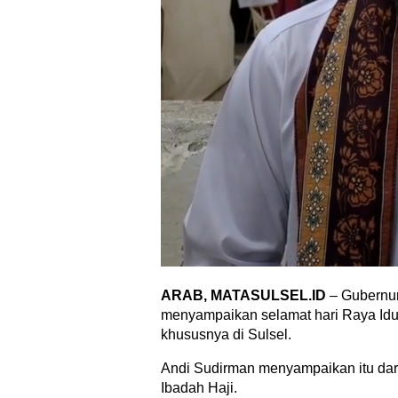
ARAB, MATASULSEL.ID
– Gubernur
menyampaikan selamat hari Raya Idu
khususnya di Sulsel.
Andi Sudirman menyampaikan itu dari
Ibadah Haji.