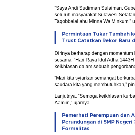
“Saya Andi Sudirman Sulaiman, Gub
seluruh masyarakat Sulawesi Selata
Taqobbalallahu Minna Wa Minkum,” 
Permintaan Tukar Tambah ke
Trust Catatkan Rekor Baru di
Dirinya berharap dengan momentum I
sesama. “Hari Raya Idul Adha 1443H
keikhlasan dalam sebuah pengorbana
“Mari kita syiarkan semangat berkurb
saudara kita yang membutuhkan,” pin
Lanjutnya, “Semoga keikhlasan kurban
Aamiin,” ujarnya.
Pemerhati Perempuan dan An
Perundungan di SMP Negeri 
Formalitas