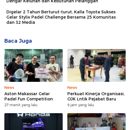
Dengar Keluhan dan Kebutuhan Pelanggan
Digelar 2 Tahun Berturut-turut, Kalla Toyota Sukses
Gelar Stylix Padel Challenge Bersama 25 Komunitas
dan 32 Media
Baca Juga
News
News
Aston Makassar Gelar
Perkuat Kinerja Organisasi,
Padel Fun Competition
OJK Lntik Pejabat Baru
27 menit yang lalu
9 jam yang lalu