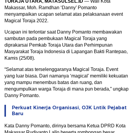
TORAJA UTARA, MATASULSEL.ID
— Wali Kota
Makassar, Moh. Ramdhan ‘Danny’ Pomanto
menyampaikan ucapan selamat atas pelaksanaan event
Magical Toraja 2022.
Ucapan ini terlontar saat Danny Pomanto membawakan
sambutan pada pembukaan Magical Toraja yang
diprakarsai Pemkab Toraja Utara dan Perhimpunan
Masyarakat Toraja Indonesia di Lapangan Bakti Rantepao,
Kamis (25/08).
“Selamat atas terselenggaranya Magical Toraja. Event
yang luar biasa. Dari namanya ‘magical’ memiliki kekuatan
yang mampu menembus batas dan ruang, dan
mengumpulkan warga Toraja di mana pun berada,” ungkap
Danny Pomanto.
Perkuat Kinerja Organisasi, OJK Lntik Pejabat
Baru
Kata Danny Pomanto, dirinya bersama Ketua DPRD Kota
Makassar Rudiyanto Lallo beserta rombongan besar