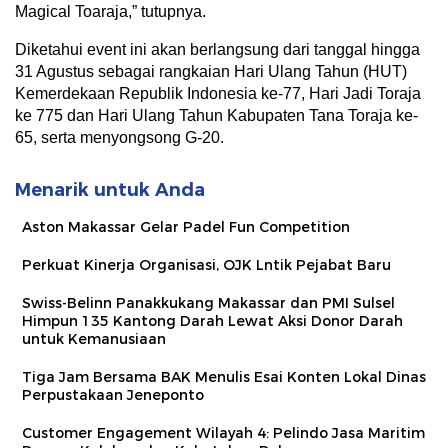
Magical Toaraja,” tutupnya.
Diketahui event ini akan berlangsung dari tanggal hingga
31 Agustus sebagai rangkaian Hari Ulang Tahun (HUT)
Kemerdekaan Republik Indonesia ke-77, Hari Jadi Toraja
ke 775 dan Hari Ulang Tahun Kabupaten Tana Toraja ke-
65, serta menyongsong G-20.
Menarik untuk Anda
Aston Makassar Gelar Padel Fun Competition
Perkuat Kinerja Organisasi, OJK Lntik Pejabat Baru
Swiss-Belinn Panakkukang Makassar dan PMI Sulsel
Himpun 135 Kantong Darah Lewat Aksi Donor Darah
untuk Kemanusiaan
Tiga Jam Bersama BAK Menulis Esai Konten Lokal Dinas
Perpustakaan Jeneponto
Customer Engagement Wilayah 4: Pelindo Jasa Maritim