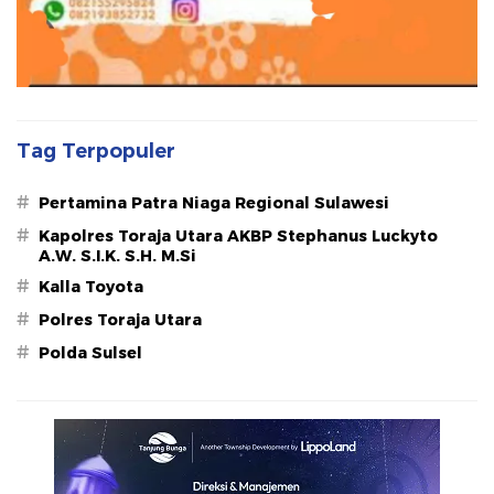
Tag Terpopuler
#
Pertamina Patra Niaga Regional Sulawesi
#
Kapolres Toraja Utara AKBP Stephanus Luckyto
A.W. S.I.K. S.H. M.Si
#
Kalla Toyota
#
Polres Toraja Utara
#
Polda Sulsel