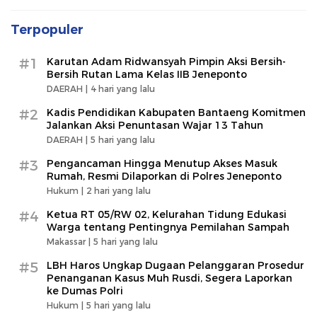
Terpopuler
#1
Karutan Adam Ridwansyah Pimpin Aksi Bersih-
Bersih Rutan Lama Kelas IIB Jeneponto
DAERAH |
4 hari yang lalu
#2
Kadis Pendidikan Kabupaten Bantaeng Komitmen
Jalankan Aksi Penuntasan Wajar 13 Tahun
DAERAH |
5 hari yang lalu
#3
Pengancaman Hingga Menutup Akses Masuk
Rumah, Resmi Dilaporkan di Polres Jeneponto
Hukum |
2 hari yang lalu
#4
Ketua RT 05/RW 02, Kelurahan Tidung Edukasi
Warga tentang Pentingnya Pemilahan Sampah
Makassar |
5 hari yang lalu
#5
LBH Haros Ungkap Dugaan Pelanggaran Prosedur
Penanganan Kasus Muh Rusdi, Segera Laporkan
ke Dumas Polri
Hukum |
5 hari yang lalu