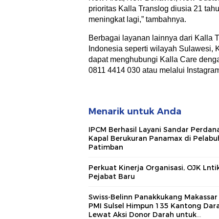
prioritas Kalla Translog diusia 21 ta
meningkat lagi,” tambahnya.
Berbagai layanan lainnya dari Kalla Tr
Indonesia seperti wilayah Sulawesi, K
dapat menghubungi Kalla Care deng
0811 4414 030 atau melalui Instagra
Menarik untuk Anda
IPCM Berhasil Layani Sandar Perdan
Kapal Berukuran Panamax di Pelabu
Patimban
Perkuat Kinerja Organisasi, OJK Lnti
Pejabat Baru
Swiss-Belinn Panakkukang Makassar
PMI Sulsel Himpun 135 Kantong Dar
Lewat Aksi Donor Darah untuk