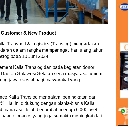
w Customer & New Product
lla Transport & Logistics (Translog) mengadakan
 darah dalam rangka memperingati hari ulang tahun
nslog pada 10 Juni 2024.
gement Kalla Translog dan pada kegiatan donor
ian Daerah Sulawesi Selatan serta masyarakat umum
ung jawab sosial bagi masyarakat yang
nce Kalla Translog mengalami peningkatan dari
. Hal ini didukung dengan bisnis-bisnis Kalla
dimana aset telah bertambah menuju 6.000 aset
ahaan di market yang juga semakin meningkat dari