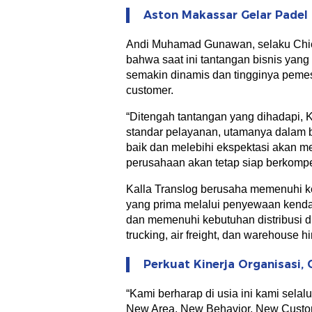
Aston Makassar Gelar Padel
Andi Muhamad Gunawan, selaku Chief
bahwa saat ini tantangan bisnis yan
semakin dinamis dan tingginya peme
customer.
“Ditengah tantangan yang dihadapi, 
standar pelayanan, utamanya dalam 
baik dan melebihi ekspektasi akan m
perusahaan akan tetap siap berkompet
Kalla Translog berusaha memenuhi ke
yang prima melalui penyewaan kendar
dan memenuhi kebutuhan distribusi dian
trucking, air freight, dan warehouse h
Perkuat Kinerja Organisasi, 
“Kami berharap di usia ini kami selalu
New Area, New Behavior, New Custo