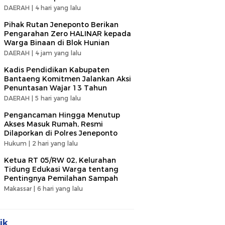
DAERAH |
4 hari yang lalu
Pihak Rutan Jeneponto Berikan
Pengarahan Zero HALINAR kepada
Warga Binaan di Blok Hunian
DAERAH |
4 jam yang lalu
Kadis Pendidikan Kabupaten
Bantaeng Komitmen Jalankan Aksi
Penuntasan Wajar 13 Tahun
DAERAH |
5 hari yang lalu
Pengancaman Hingga Menutup
Akses Masuk Rumah, Resmi
Dilaporkan di Polres Jeneponto
Hukum |
2 hari yang lalu
Ketua RT 05/RW 02, Kelurahan
Tidung Edukasi Warga tentang
Pentingnya Pemilahan Sampah
Makassar |
6 hari yang lalu
ik