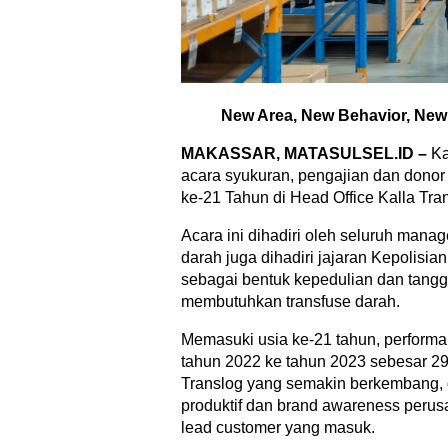
New Area, New Behavior, Ne
MAKASSAR, MATASULSEL.ID –
Ka
acara syukuran, pengajian dan donor
ke-21 Tahun di Head Office Kalla Tra
Acara ini dihadiri oleh seluruh mana
darah juga dihadiri jajaran Kepolis
sebagai bentuk kepedulian dan tangg
membutuhkan transfuse darah.
Memasuki usia ke-21 tahun, performa
tahun 2022 ke tahun 2023 sebesar 29%
Translog yang semakin berkembang, 
produktif dan brand awareness perus
lead customer yang masuk.