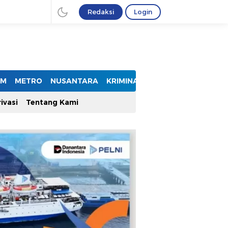
Redaksi
Login
UM
METRO
NUSANTARA
KRIMINAL
ivasi
Tentang Kami