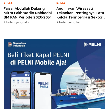
Politik
Politik
Faisal Abdullah Dukung
Andi Irwan Wirasasti
Mitra Fakhruddin Nahkodai
Tekankan Pentingnya Tata
BM PAN Periode 2026-2031
Kelola Terintegrasi Sektor
Peternakan Sulsel
2 bulan yang lalu
4 bulan yang lalu