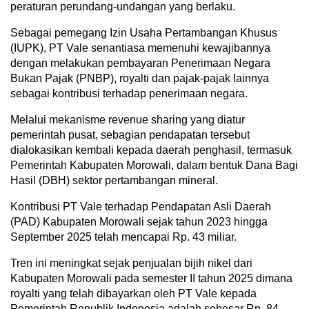
peraturan perundang-undangan yang berlaku.
Sebagai pemegang Izin Usaha Pertambangan Khusus
(IUPK), PT Vale senantiasa memenuhi kewajibannya
dengan melakukan pembayaran Penerimaan Negara
Bukan Pajak (PNBP), royalti dan pajak-pajak lainnya
sebagai kontribusi terhadap penerimaan negara.
Melalui mekanisme revenue sharing yang diatur
pemerintah pusat, sebagian pendapatan tersebut
dialokasikan kembali kepada daerah penghasil, termasuk
Pemerintah Kabupaten Morowali, dalam bentuk Dana Bagi
Hasil (DBH) sektor pertambangan mineral.
Kontribusi PT Vale terhadap Pendapatan Asli Daerah
(PAD) Kabupaten Morowali sejak tahun 2023 hingga
September 2025 telah mencapai Rp. 43 miliar.
Tren ini meningkat sejak penjualan bijih nikel dari
Kabupaten Morowali pada semester II tahun 2025 dimana
royalti yang telah dibayarkan oleh PT Vale kepada
Pemerintah Republik Indonesia adalah sebesar Rp. 84