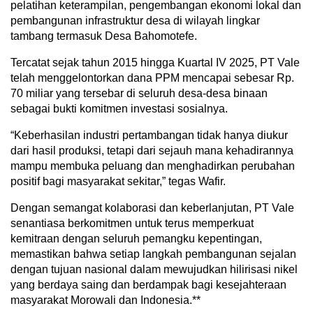
pelatihan keterampilan, pengembangan ekonomi lokal dan
pembangunan infrastruktur desa di wilayah lingkar
tambang termasuk Desa Bahomotefe.
Tercatat sejak tahun 2015 hingga Kuartal IV 2025, PT Vale
telah menggelontorkan dana PPM mencapai sebesar Rp.
70 miliar yang tersebar di seluruh desa-desa binaan
sebagai bukti komitmen investasi sosialnya.
“Keberhasilan industri pertambangan tidak hanya diukur
dari hasil produksi, tetapi dari sejauh mana kehadirannya
mampu membuka peluang dan menghadirkan perubahan
positif bagi masyarakat sekitar,” tegas Wafir.
Dengan semangat kolaborasi dan keberlanjutan, PT Vale
senantiasa berkomitmen untuk terus memperkuat
kemitraan dengan seluruh pemangku kepentingan,
memastikan bahwa setiap langkah pembangunan sejalan
dengan tujuan nasional dalam mewujudkan hilirisasi nikel
yang berdaya saing dan berdampak bagi kesejahteraan
masyarakat Morowali dan Indonesia.**