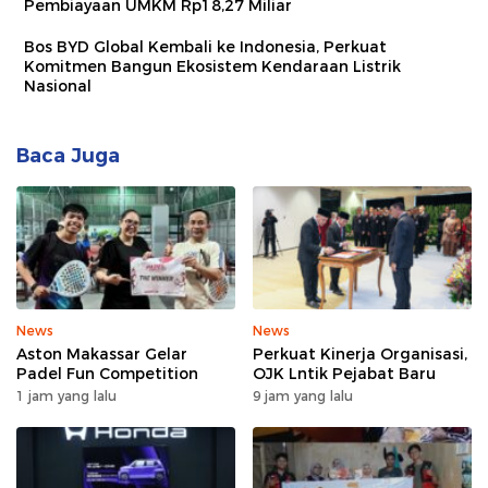
Pembiayaan UMKM Rp18,27 Miliar
Bos BYD Global Kembali ke Indonesia, Perkuat
Komitmen Bangun Ekosistem Kendaraan Listrik
Nasional
Baca Juga
News
News
Aston Makassar Gelar
Perkuat Kinerja Organisasi,
Padel Fun Competition
OJK Lntik Pejabat Baru
1 jam yang lalu
9 jam yang lalu