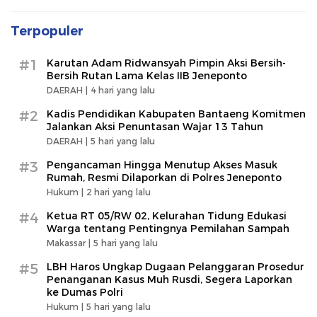
Terpopuler
#1
Karutan Adam Ridwansyah Pimpin Aksi Bersih-
Bersih Rutan Lama Kelas IIB Jeneponto
DAERAH |
4 hari yang lalu
#2
Kadis Pendidikan Kabupaten Bantaeng Komitmen
Jalankan Aksi Penuntasan Wajar 13 Tahun
DAERAH |
5 hari yang lalu
#3
Pengancaman Hingga Menutup Akses Masuk
Rumah, Resmi Dilaporkan di Polres Jeneponto
Hukum |
2 hari yang lalu
#4
Ketua RT 05/RW 02, Kelurahan Tidung Edukasi
Warga tentang Pentingnya Pemilahan Sampah
Makassar |
5 hari yang lalu
#5
LBH Haros Ungkap Dugaan Pelanggaran Prosedur
Penanganan Kasus Muh Rusdi, Segera Laporkan
ke Dumas Polri
Hukum |
5 hari yang lalu