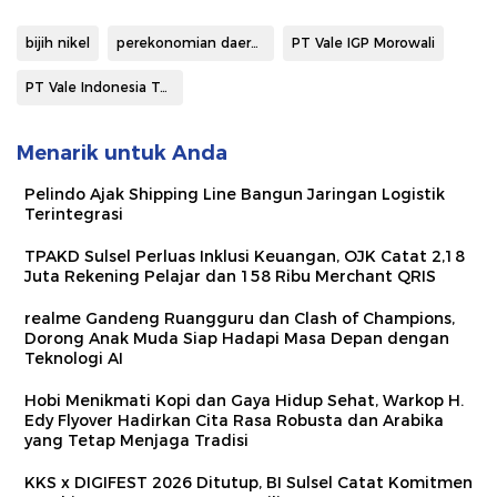
bijih nikel
perekonomian daerah
PT Vale IGP Morowali
PT Vale Indonesia Tbk
Menarik untuk Anda
Pelindo Ajak Shipping Line Bangun Jaringan Logistik
Terintegrasi
TPAKD Sulsel Perluas Inklusi Keuangan, OJK Catat 2,18
Juta Rekening Pelajar dan 158 Ribu Merchant QRIS
realme Gandeng Ruangguru dan Clash of Champions,
Dorong Anak Muda Siap Hadapi Masa Depan dengan
Teknologi AI
Hobi Menikmati Kopi dan Gaya Hidup Sehat, Warkop H.
Edy Flyover Hadirkan Cita Rasa Robusta dan Arabika
yang Tetap Menjaga Tradisi
KKS x DIGIFEST 2026 Ditutup, BI Sulsel Catat Komitmen