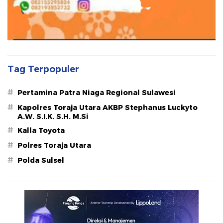
Tag Terpopuler
#
Pertamina Patra Niaga Regional Sulawesi
#
Kapolres Toraja Utara AKBP Stephanus Luckyto
A.W. S.I.K. S.H. M.Si
#
Kalla Toyota
#
Polres Toraja Utara
#
Polda Sulsel