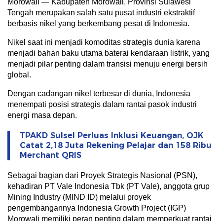
Morowali — Kabupaten Morowali, Provinsi Sulawesi
Tengah merupakan salah satu pusat industri ekstraktif
berbasis nikel yang berkembang pesat di Indonesia.
Nikel saat ini menjadi komoditas strategis dunia karena
menjadi bahan baku utama baterai kendaraan listrik, yang
menjadi pilar penting dalam transisi menuju energi bersih
global.
Dengan cadangan nikel terbesar di dunia, Indonesia
menempati posisi strategis dalam rantai pasok industri
energi masa depan.
TPAKD Sulsel Perluas Inklusi Keuangan, OJK
Catat 2,18 Juta Rekening Pelajar dan 158 Ribu
Merchant QRIS
Sebagai bagian dari Proyek Strategis Nasional (PSN),
kehadiran PT Vale Indonesia Tbk (PT Vale), anggota grup
Mining Industry (MIND ID) melalui proyek
pengembangannya Indonesia Growth Project (IGP)
Morowali memiliki peran penting dalam memperkuat rantai