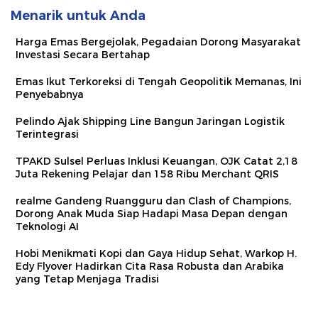
Menarik untuk Anda
Harga Emas Bergejolak, Pegadaian Dorong Masyarakat
Investasi Secara Bertahap
Emas Ikut Terkoreksi di Tengah Geopolitik Memanas, Ini
Penyebabnya
Pelindo Ajak Shipping Line Bangun Jaringan Logistik
Terintegrasi
TPAKD Sulsel Perluas Inklusi Keuangan, OJK Catat 2,18
Juta Rekening Pelajar dan 158 Ribu Merchant QRIS
realme Gandeng Ruangguru dan Clash of Champions,
Dorong Anak Muda Siap Hadapi Masa Depan dengan
Teknologi AI
Hobi Menikmati Kopi dan Gaya Hidup Sehat, Warkop H.
Edy Flyover Hadirkan Cita Rasa Robusta dan Arabika
yang Tetap Menjaga Tradisi