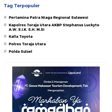
Tag Terpopuler
#
Pertamina Patra Niaga Regional Sulawesi
#
Kapolres Toraja Utara AKBP Stephanus Luckyto
A.W. S.I.K. S.H. M.Si
#
Kalla Toyota
#
Polres Toraja Utara
#
Polda Sulsel