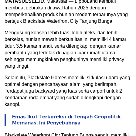
MATASULSEL.ID
, Makassar — LippoLand kembali
membuat gebrakan di awal tahun 2025 dengan
memperkenalkan produk hunian modern terbarunya yang
bertajuk Blackslate Waterfront City Tanjung Bunga.
Mengusung konsep lebih luas, lebih rileks, dan lebih
berkelas, hunian mewah berkualitas ini memiliki 4 kamar
tidur, 3,5 kamar mandi, serta dilengkapi dengan kamar
pembantu yang terletak di bagian luar rumah utama,
sehingga memungkinkan penghuninya memiliki privacy
yang tinggi.
Selain itu, Blackslate Homes memiliki sirkulasi udara yang
optimal dengan pencahayaan alami yang berlimpah.
Terdapat juga backyard yang luas serta carport untuk 2
kendaraan roda empat yang sudah dilengkapi dengan
kanopi.
Emas Ikut Terkoreksi di Tengah Geopolitik
Memanas, Ini Penyebabnya
Blackslate Waterfront City Tanjung Bunga sendiri memiliki