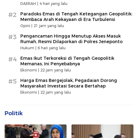
DAERAH |
4 hari yang lalu
#2
Paradoks Emas di Tengah Ketegangan Geopolitik:
Membaca Arah Kekayaan di Era Turbulensi
Opini |
21 jam yang lalu
#3
Pengancaman Hingga Menutup Akses Masuk
Rumah, Resmi Dilaporkan di Polres Jeneponto
Hukum |
6 hari yang lalu
#4
Emas Ikut Terkoreksi di Tengah Geopolitik
Memanas, Ini Penyebabnya
Ekonomi |
22 jam yang lalu
#5
Harga Emas Bergejolak, Pegadaian Dorong
Masyarakat Investasi Secara Bertahap
Ekonomi |
22 jam yang lalu
Politik