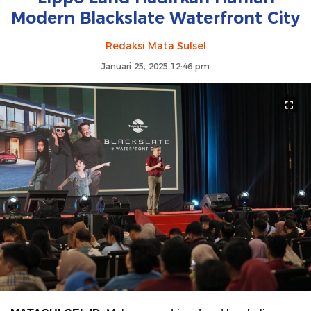
Modern Blackslate Waterfront City
Redaksi Mata Sulsel
Januari 25, 2025 12:46 pm