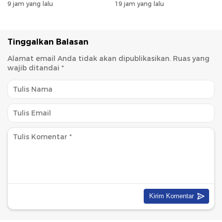
Siapkan Ajang Kompetisi
9 jam yang lalu
19 jam yang lalu
Matematika Nasional
Tinggalkan Balasan
Alamat email Anda tidak akan dipublikasikan.
Ruas yang
wajib ditandai
*