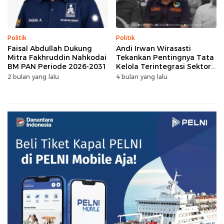
Politik
Politik
Faisal Abdullah Dukung
Andi Irwan Wirasasti
Mitra Fakhruddin Nahkodai
Tekankan Pentingnya Tata
BM PAN Periode 2026-2031
Kelola Terintegrasi Sektor
Peternakan Sulsel
2 bulan yang lalu
4 bulan yang lalu