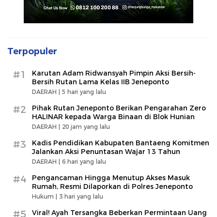
Terpopuler
#1
Karutan Adam Ridwansyah Pimpin Aksi Bersih-
Bersih Rutan Lama Kelas IIB Jeneponto
DAERAH |
5 hari yang lalu
#2
Pihak Rutan Jeneponto Berikan Pengarahan Zero
HALINAR kepada Warga Binaan di Blok Hunian
DAERAH |
20 jam yang lalu
#3
Kadis Pendidikan Kabupaten Bantaeng Komitmen
Jalankan Aksi Penuntasan Wajar 13 Tahun
DAERAH |
6 hari yang lalu
#4
Pengancaman Hingga Menutup Akses Masuk
Rumah, Resmi Dilaporkan di Polres Jeneponto
Hukum |
3 hari yang lalu
#5
Viral! Ayah Tersangka Beberkan Permintaan Uang