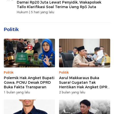
Damai Rp20 Juta Lewat Penyidik, Wakapolsek
Tallo Klarifikasi Soal Terima Uang Rp3 Juta
Hukum |
5 hari yang lalu
Politik
Politik
Politik
Polemik Hak Angket Bupati
Asrul Makkaraus Buka
Gowa, PCNU Desak DPRD
Suara! Gugatan Tak
Buka Fakta Transparan
Hentikan Hak Angket DPRD
Gowa
1 bulan yang lalu
2 bulan yang lalu