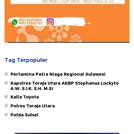
Tag Terpopuler
#
Pertamina Patra Niaga Regional Sulawesi
#
Kapolres Toraja Utara AKBP Stephanus Luckyto
A.W. S.I.K. S.H. M.Si
#
Kalla Toyota
#
Polres Toraja Utara
#
Polda Sulsel