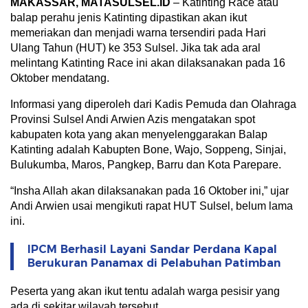
MAKASSAR, MATASULSEL.ID
– Katinting Race atau
balap perahu jenis Katinting dipastikan akan ikut
memeriakan dan menjadi warna tersendiri pada Hari
Ulang Tahun (HUT) ke 353 Sulsel. Jika tak ada aral
melintang Katinting Race ini akan dilaksanakan pada 16
Oktober mendatang.
Informasi yang diperoleh dari Kadis Pemuda dan Olahraga
Provinsi Sulsel Andi Arwien Azis mengatakan spot
kabupaten kota yang akan menyelenggarakan Balap
Katinting adalah Kabupten Bone, Wajo, Soppeng, Sinjai,
Bulukumba, Maros, Pangkep, Barru dan Kota Parepare.
“Insha Allah akan dilaksanakan pada 16 Oktober ini,” ujar
Andi Arwien usai mengikuti rapat HUT Sulsel, belum lama
ini.
IPCM Berhasil Layani Sandar Perdana Kapal
Berukuran Panamax di Pelabuhan Patimban
Peserta yang akan ikut tentu adalah warga pesisir yang
ada di sekitar wilayah tersebut.