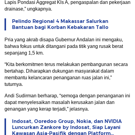
Lapis Pondasi Aggregat Kls A, pengaspalan dan pekerjaan
drainase,” ungkapnya.
Pelindo Regional 4 Makassar Salurkan
Bantuan bagi Korban Kebakaran Tallo
Pria yang akrab disapa Gubernur Andalan ini mengaku,
bahwa fokus untuk ditangani pada titik yang rusak berat
sepanjang 1,5 km.
“Kita berkomitmen terus melakukan pembangunan secara
bertahap. Diharapkan dukungan masyarakat dalam
membantu kelancaran penanganan ruas jalan ini,”
tuturnya.
Andi Sudirman berharap, “semoga dengan penanganan ini
dapat menyelesaikan masalah kerusakan jalan dan
genangan yang kerap terjadi,” jelasnya.
Indosat, Ooredoo Group, Nokia, dan NVIDIA
Luncurkan Zankore by Indosat, Siap Layani
Kawasan Asia-Pasifik dengan Platform