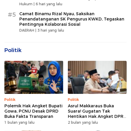
Hukum |
6 hari yang lalu
#5
Camat Binamu Rizal Nyau, Saksikan
Penandatanganan SK Pengurus KWKD, Tegaskan
Pentingnya Kolaborasi Sosial
DAERAH |
3 hari yang lalu
Politik
Politik
Politik
Polemik Hak Angket Bupati
Asrul Makkaraus Buka
Gowa, PCNU Desak DPRD
Suara! Gugatan Tak
Buka Fakta Transparan
Hentikan Hak Angket DPRD
Gowa
1 bulan yang lalu
2 bulan yang lalu