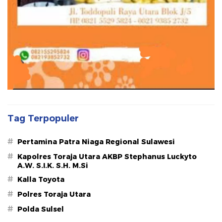
Tag Terpopuler
#
Pertamina Patra Niaga Regional Sulawesi
#
Kapolres Toraja Utara AKBP Stephanus Luckyto
A.W. S.I.K. S.H. M.Si
#
Kalla Toyota
#
Polres Toraja Utara
#
Polda Sulsel