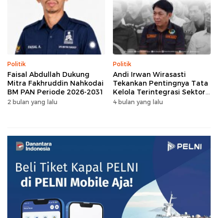
Politik
Politik
Faisal Abdullah Dukung
Andi Irwan Wirasasti
Mitra Fakhruddin Nahkodai
Tekankan Pentingnya Tata
BM PAN Periode 2026-2031
Kelola Terintegrasi Sektor
Peternakan Sulsel
2 bulan yang lalu
4 bulan yang lalu