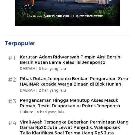
Terpopuler
#1
Karutan Adam Ridwansyah Pimpin Aksi Bersih-
Bersih Rutan Lama Kelas IIB Jeneponto
DAERAH |
6 hari yang lalu
#2
Pihak Rutan Jeneponto Berikan Pengarahan Zero
HALINAR kepada Warga Binaan di Blok Hunian
DAERAH |
2 hari yang lalu
#3
Pengancaman Hingga Menutup Akses Masuk
Rumah, Resmi Dilaporkan di Polres Jeneponto
Hukum |
4 hari yang lalu
#4
Viral! Ayah Tersangka Beberkan Permintaan Uang
Damai Rp20 Juta Lewat Penyidik, Wakapolsek
Tallo Klarifikasi Soal Terima Uang Rp3 Juta