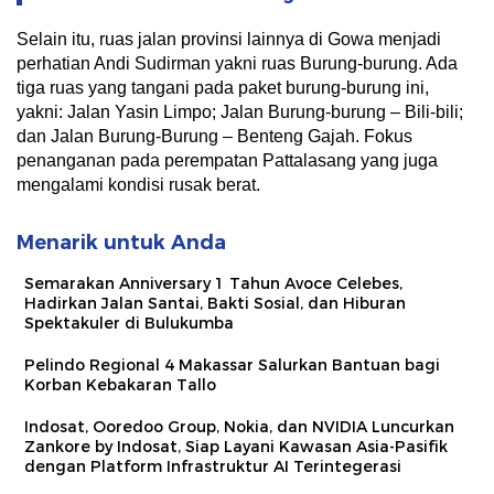
Infrastruktur AI Terintegerasi
Selain itu, ruas jalan provinsi lainnya di Gowa menjadi
perhatian Andi Sudirman yakni ruas Burung-burung. Ada
tiga ruas yang tangani pada paket burung-burung ini,
yakni: Jalan Yasin Limpo; Jalan Burung-burung – Bili-bili;
dan Jalan Burung-Burung – Benteng Gajah. Fokus
penanganan pada perempatan Pattalasang yang juga
mengalami kondisi rusak berat.
Menarik untuk Anda
Semarakan Anniversary 1 Tahun Avoce Celebes,
Hadirkan Jalan Santai, Bakti Sosial, dan Hiburan
Spektakuler di Bulukumba
Pelindo Regional 4 Makassar Salurkan Bantuan bagi
Korban Kebakaran Tallo
Indosat, Ooredoo Group, Nokia, dan NVIDIA Luncurkan
Zankore by Indosat, Siap Layani Kawasan Asia-Pasifik
dengan Platform Infrastruktur AI Terintegerasi