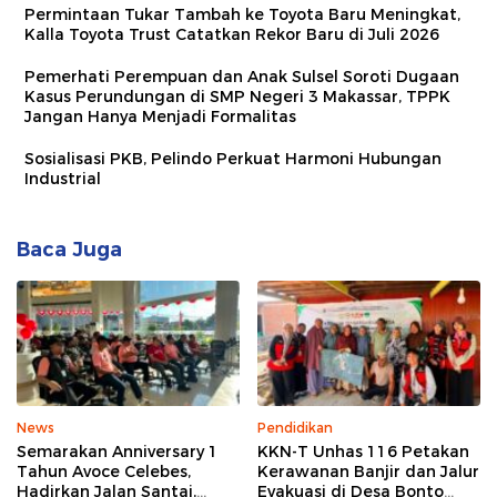
Permintaan Tukar Tambah ke Toyota Baru Meningkat,
Kalla Toyota Trust Catatkan Rekor Baru di Juli 2026
Pemerhati Perempuan dan Anak Sulsel Soroti Dugaan
Kasus Perundungan di SMP Negeri 3 Makassar, TPPK
Jangan Hanya Menjadi Formalitas
Sosialisasi PKB, Pelindo Perkuat Harmoni Hubungan
Industrial
Baca Juga
News
Pendidikan
Semarakan Anniversary 1
KKN-T Unhas 116 Petakan
Tahun Avoce Celebes,
Kerawanan Banjir dan Jalur
Hadirkan Jalan Santai,
Evakuasi di Desa Bonto