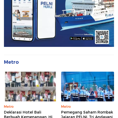
Metro
Metro
Metro
Deklarasi Hotel Bali
Pemegang Saham Rombak
Berbuah Kemenangan, Hj.
Jajaran PELNI, Tri Andayani