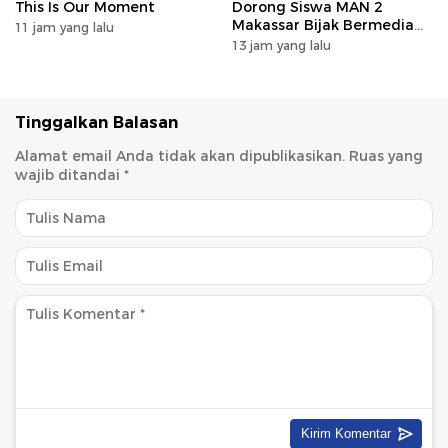
This Is Our Moment
Dorong Siswa MAN 2
Makassar Bijak Bermedia
11 jam yang lalu
Sosial
13 jam yang lalu
Tinggalkan Balasan
Alamat email Anda tidak akan dipublikasikan.
Ruas yang
wajib ditandai
*