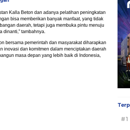
gan”
tan Kalla Beton dan adanya pelatihan peningkatan
angan bisa memberikan banyak manfaat, yang tidak
mbangan daerah, tetapi juga membuka pintu menuju
 dinanti,” tambahnya.
ton bersama pemerintah dan masyarakat diharapkan
n inovasi dan komitmen dalam menciptakan daerah
bangun masa depan yang lebih baik di Indonesia,
Terp
#1