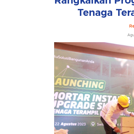
Rangkaikan Pro
Tenaga Ter
Re
Agu