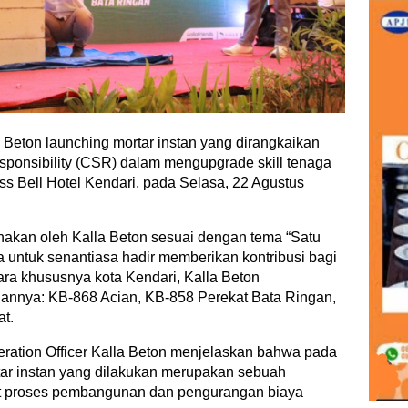
a Beton launching mortar instan yang dirangkaikan
ponsibility (CSR) dalam mengupgrade skill tenaga
ss Bell Hotel Kendari, pada Selasa, 22 Agustus
sanakan oleh Kalla Beton sesuai dengan tema “Satu
untuk senantiasa hadir memberikan kontribusi bagi
gara khususnya kota Kendari, Kalla Beton
nnya: KB-868 Acian, KB-858 Perekat Bata Ringan,
t.
eration Officer Kalla Beton menjelaskan bahwa pada
tar instan yang dilakukan merupakan sebuah
t proses pembangunan dan pengurangan biaya