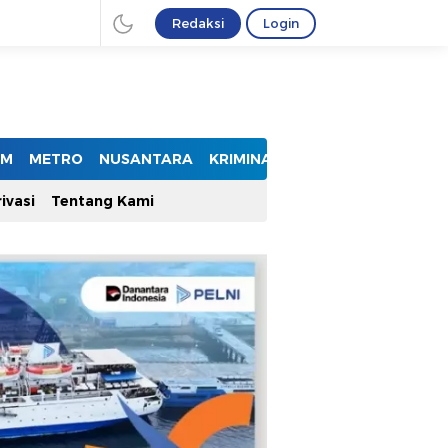
Redaksi
Login
UM
METRO
NUSANTARA
KRIMINAL
ivasi
Tentang Kami