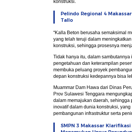
konstruksi.
Pelindo Regional 4 Makassa
Tallo
“Kalla Beton berusaha semaksimal m
yang telah teruji dalam meningkatkan 
konstruksi, sehingga prosesnya menja
Tidak hanya itu, dalam sambutannya
pengetahuan dan keterampilan peser
membuka peluang proyek pembangun
depan konstruksi kedepannya bisa lebi
Muammar Dam Hawa dari Dinas Per
Prov Sulawesi Tenggara mengungkapk
dalam memajukan daerah, sehingga p
inovatif dalam dunia konstruksi, yan
pembangunan infrastruktur serta peni
SMPN 3 Makassar Klarifikasi