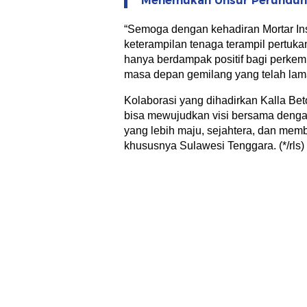
Menemukan Unsur Perundun
“Semoga dengan kehadiran Mortar Ins
keterampilan tenaga terampil pertuk
hanya berdampak positif bagi perke
masa depan gemilang yang telah lama
Kolaborasi yang dihadirkan Kalla Be
bisa mewujudkan visi bersama denga
yang lebih maju, sejahtera, dan mem
khususnya Sulawesi Tenggara. (*/rls)