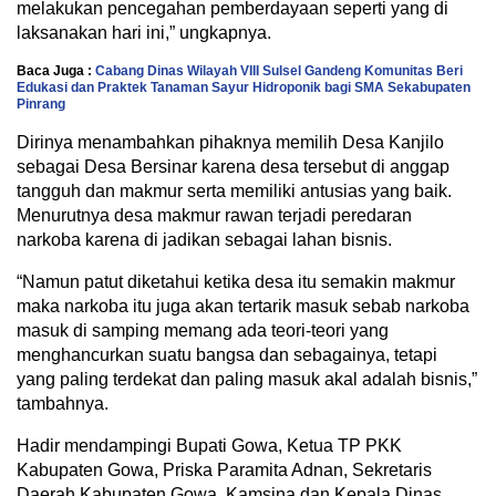
melakukan pencegahan pemberdayaan seperti yang di
laksanakan hari ini,” ungkapnya.
Baca Juga :
Cabang Dinas Wilayah VIII Sulsel Gandeng Komunitas Beri
Edukasi dan Praktek Tanaman Sayur Hidroponik bagi SMA Sekabupaten
Pinrang
Dirinya menambahkan pihaknya memilih Desa Kanjilo
sebagai Desa Bersinar karena desa tersebut di anggap
tangguh dan makmur serta memiliki antusias yang baik.
Menurutnya desa makmur rawan terjadi peredaran
narkoba karena di jadikan sebagai lahan bisnis.
“Namun patut diketahui ketika desa itu semakin makmur
maka narkoba itu juga akan tertarik masuk sebab narkoba
masuk di samping memang ada teori-teori yang
menghancurkan suatu bangsa dan sebagainya, tetapi
yang paling terdekat dan paling masuk akal adalah bisnis,”
tambahnya.
Hadir mendampingi Bupati Gowa, Ketua TP PKK
Kabupaten Gowa, Priska Paramita Adnan, Sekretaris
Daerah Kabupaten Gowa, Kamsina dan Kepala Dinas