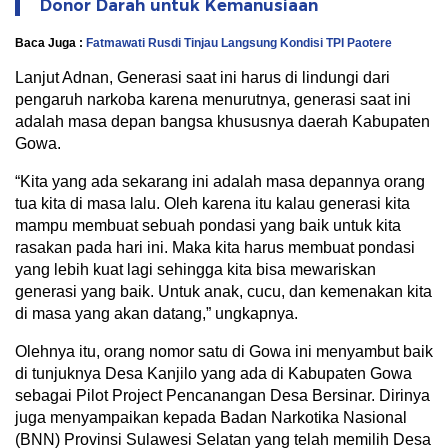
Donor Darah untuk Kemanusiaan
Baca Juga :
Fatmawati Rusdi Tinjau Langsung Kondisi TPI Paotere
Lanjut Adnan, Generasi saat ini harus di lindungi dari
pengaruh narkoba karena menurutnya, generasi saat ini
adalah masa depan bangsa khususnya daerah Kabupaten
Gowa.
“Kita yang ada sekarang ini adalah masa depannya orang
tua kita di masa lalu. Oleh karena itu kalau generasi kita
mampu membuat sebuah pondasi yang baik untuk kita
rasakan pada hari ini. Maka kita harus membuat pondasi
yang lebih kuat lagi sehingga kita bisa mewariskan
generasi yang baik. Untuk anak, cucu, dan kemenakan kita
di masa yang akan datang,” ungkapnya.
Olehnya itu, orang nomor satu di Gowa ini menyambut baik
di tunjuknya Desa Kanjilo yang ada di Kabupaten Gowa
sebagai Pilot Project Pencanangan Desa Bersinar. Dirinya
juga menyampaikan kepada Badan Narkotika Nasional
(BNN) Provinsi Sulawesi Selatan yang telah memilih Desa