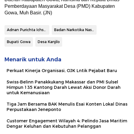
Pemberdayaan Masyarakat Desa (PMD) Kabupaten
Gowa, Muh Basir. (JN)
Adnan Purichta Ichsan
Badan Narkotika Nasional (BNN) Provinsi Sulawesi Selatan
Bupati Gowa
Desa Kanjilo
Menarik untuk Anda
Perkuat Kinerja Organisasi, OJK Lntik Pejabat Baru
Swiss-Belinn Panakkukang Makassar dan PMI Sulsel
Himpun 135 Kantong Darah Lewat Aksi Donor Darah
untuk Kemanusiaan
Tiga Jam Bersama BAK Menulis Esai Konten Lokal Dinas
Perpustakaan Jeneponto
Customer Engagement Wilayah 4: Pelindo Jasa Maritim
Dengar Keluhan dan Kebutuhan Pelanggan