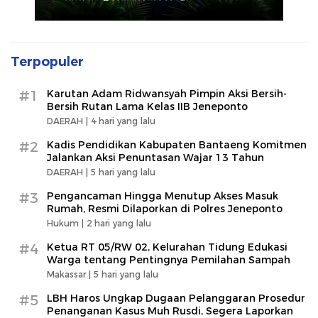
Terpopuler
#1
Karutan Adam Ridwansyah Pimpin Aksi Bersih-
Bersih Rutan Lama Kelas IIB Jeneponto
DAERAH |
4 hari yang lalu
#2
Kadis Pendidikan Kabupaten Bantaeng Komitmen
Jalankan Aksi Penuntasan Wajar 13 Tahun
DAERAH |
5 hari yang lalu
#3
Pengancaman Hingga Menutup Akses Masuk
Rumah, Resmi Dilaporkan di Polres Jeneponto
Hukum |
2 hari yang lalu
#4
Ketua RT 05/RW 02, Kelurahan Tidung Edukasi
Warga tentang Pentingnya Pemilahan Sampah
Makassar |
5 hari yang lalu
#5
LBH Haros Ungkap Dugaan Pelanggaran Prosedur
Penanganan Kasus Muh Rusdi, Segera Laporkan