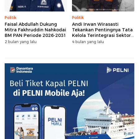
Politik
Politik
Faisal Abdullah Dukung
Andi Irwan Wirasasti
Mitra Fakhruddin Nahkodai
Tekankan Pentingnya Tata
BM PAN Periode 2026-2031
Kelola Terintegrasi Sektor
Peternakan Sulsel
2 bulan yang lalu
4 bulan yang lalu