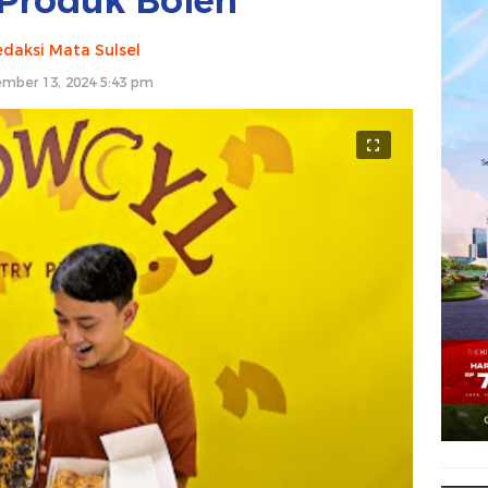
 Produk Bolen
daksi Mata Sulsel
mber 13, 2024 5:43 pm