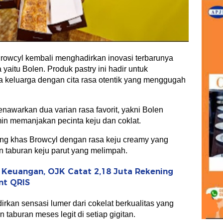
owcyl kembali menghadirkan inovasi terbarunya
aitu Bolen. Produk pastry ini hadir untuk
keluarga dengan cita rasa otentik yang menggugah
enawarkan dua varian rasa favorit, yakni Bolen
in memanjakan pecinta keju dan coklat.
ng khas Browcyl dengan rasa keju creamy yang
 taburan keju parut yang melimpah.
i Keuangan, OJK Catat 2,18 Juta Rekening
nt QRIS
rkan sensasi lumer dari cokelat berkualitas yang
taburan meses legit di setiap gigitan.