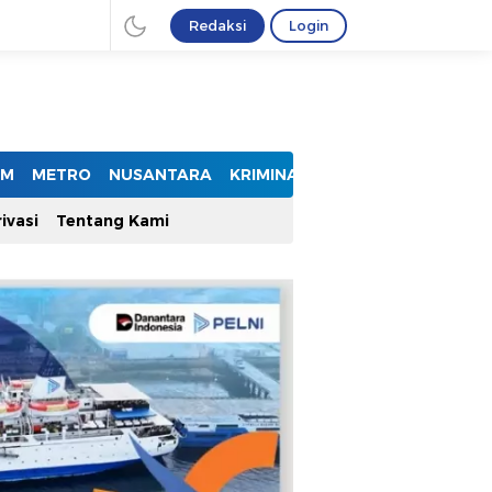
Redaksi
Login
UM
METRO
NUSANTARA
KRIMINAL
ivasi
Tentang Kami