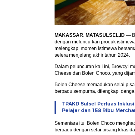
MAKASSAR
,
MATASULSEL.ID
— Br
dengan meluncurkan produk istimewa y
melengkapi momen istimewa bersama 
selera menjelang akhir tahun 2024.
Dalam peluncuran kali ini, Browcyl m
Cheese dan Bolen Choco, yang dijam
Bolen Cheese memadukan selai pisa
berpadu sempurna, dilengkapi dengan
TPAKD Sulsel Perluas Inklus
Pelajar dan 158 Ribu Mercha
Sementara itu, Bolen Choco menghadi
berpadu dengan selai pisang khas dan 