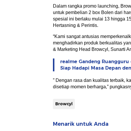
Dalam rangka promo launching, Brow
untuk pembelian 2 box Bolen dari ha
spesial ini berlaku mulai 13 hingga 1
Hertasning & Perintis.
“Kami sangat antusias memperkenalk
menghadirkan produk berkualitas yang
& Marketing Head Browcyl, Sunarti An
realme Gandeng Ruangguru 
Siap Hadapi Masa Depan den
” Dengan rasa dan kualitas terbaik, 
disetiap momen berharga,” pungkasn
Browcyl
Menarik untuk Anda