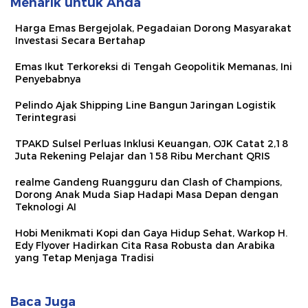
Menarik untuk Anda
Harga Emas Bergejolak, Pegadaian Dorong Masyarakat
Investasi Secara Bertahap
Emas Ikut Terkoreksi di Tengah Geopolitik Memanas, Ini
Penyebabnya
Pelindo Ajak Shipping Line Bangun Jaringan Logistik
Terintegrasi
TPAKD Sulsel Perluas Inklusi Keuangan, OJK Catat 2,18
Juta Rekening Pelajar dan 158 Ribu Merchant QRIS
realme Gandeng Ruangguru dan Clash of Champions,
Dorong Anak Muda Siap Hadapi Masa Depan dengan
Teknologi AI
Hobi Menikmati Kopi dan Gaya Hidup Sehat, Warkop H.
Edy Flyover Hadirkan Cita Rasa Robusta dan Arabika
yang Tetap Menjaga Tradisi
Baca Juga