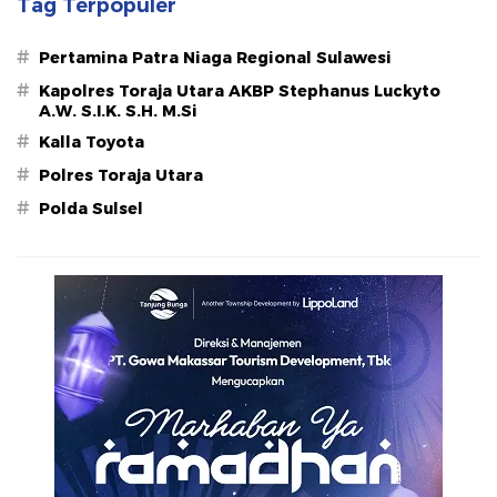
Tag Terpopuler
#
Pertamina Patra Niaga Regional Sulawesi
#
Kapolres Toraja Utara AKBP Stephanus Luckyto
A.W. S.I.K. S.H. M.Si
#
Kalla Toyota
#
Polres Toraja Utara
#
Polda Sulsel