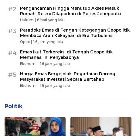
#2
Pengancaman Hingga Menutup Akses Masuk
Rumah, Resmi Dilaporkan di Polres Jeneponto
Hukum |
6 hari yang lalu
#3
Paradoks Emas di Tengah Ketegangan Geopolitik:
Membaca Arah Kekayaan di Era Turbulensi
Opini |
16 jam yang lalu
#4
Emas Ikut Terkoreksi di Tengah Geopolitik
Memanas, Ini Penyebabnya
Ekonomi |
16 jam yang lalu
#5
Harga Emas Bergejolak, Pegadaian Dorong
Masyarakat Investasi Secara Bertahap
Ekonomi |
16 jam yang lalu
Politik