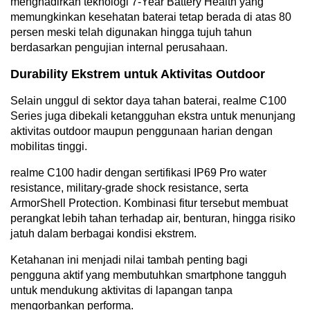
menghadirkan teknologi 7-Year Battery Health yang
memungkinkan kesehatan baterai tetap berada di atas 80
persen meski telah digunakan hingga tujuh tahun
berdasarkan pengujian internal perusahaan.
Durability Ekstrem untuk Aktivitas Outdoor
Selain unggul di sektor daya tahan baterai, realme C100
Series juga dibekali ketangguhan ekstra untuk menunjang
aktivitas outdoor maupun penggunaan harian dengan
mobilitas tinggi.
realme C100 hadir dengan sertifikasi IP69 Pro water
resistance, military-grade shock resistance, serta
ArmorShell Protection. Kombinasi fitur tersebut membuat
perangkat lebih tahan terhadap air, benturan, hingga risiko
jatuh dalam berbagai kondisi ekstrem.
Ketahanan ini menjadi nilai tambah penting bagi
pengguna aktif yang membutuhkan smartphone tangguh
untuk mendukung aktivitas di lapangan tanpa
mengorbankan performa.