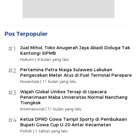
Pos Terpopuler
#1
Jual Mihol, Toko Anugerah Jaya Abadi Diduga Tak
Kantongi SIPMB
Hukum |
9 bulan yang lalu
#2
Pertamina Patra Niaga Sulawesi Lakukan
Pengecekan Meter Arus di Fuel Terminal Parepare
Nusantara |
11 bulan yang lalu
#3
Wajah Global Unibos Tersaji di Upacara
Penerimaan Maba Universitas Normal Nanchang
Tiongkok
Internasional |
11 bulan yang lalu
#4
Ketua DPRD Gowa Tampil Sporty di Pembukaan
Bupati Gowa Cup U-20 Antar Kecamatan
Politik |
1 tahun yang lalu