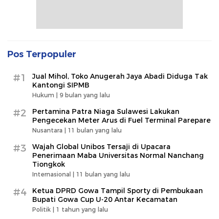
Pos Terpopuler
#1
Jual Mihol, Toko Anugerah Jaya Abadi Diduga Tak
Kantongi SIPMB
Hukum |
9 bulan yang lalu
#2
Pertamina Patra Niaga Sulawesi Lakukan
Pengecekan Meter Arus di Fuel Terminal Parepare
Nusantara |
11 bulan yang lalu
#3
Wajah Global Unibos Tersaji di Upacara
Penerimaan Maba Universitas Normal Nanchang
Tiongkok
Internasional |
11 bulan yang lalu
#4
Ketua DPRD Gowa Tampil Sporty di Pembukaan
Bupati Gowa Cup U-20 Antar Kecamatan
Politik |
1 tahun yang lalu