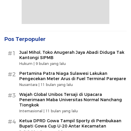
Pos Terpopuler
#1
Jual Mihol, Toko Anugerah Jaya Abadi Diduga Tak
Kantongi SIPMB
Hukum |
9 bulan yang lalu
#2
Pertamina Patra Niaga Sulawesi Lakukan
Pengecekan Meter Arus di Fuel Terminal Parepare
Nusantara |
11 bulan yang lalu
#3
Wajah Global Unibos Tersaji di Upacara
Penerimaan Maba Universitas Normal Nanchang
Tiongkok
Internasional |
11 bulan yang lalu
#4
Ketua DPRD Gowa Tampil Sporty di Pembukaan
Bupati Gowa Cup U-20 Antar Kecamatan