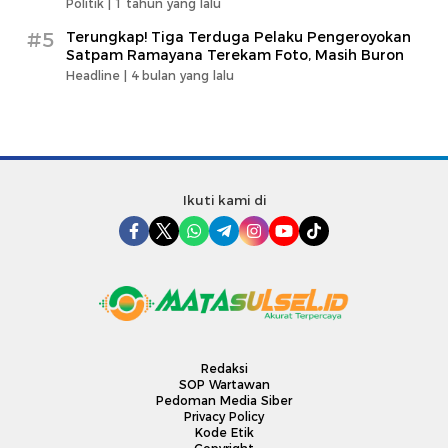
Politik |
1 tahun yang lalu
#5
Terungkap! Tiga Terduga Pelaku Pengeroyokan
Satpam Ramayana Terekam Foto, Masih Buron
Headline |
4 bulan yang lalu
Ikuti kami di
Redaksi
SOP Wartawan
Pedoman Media Siber
Privacy Policy
Kode Etik