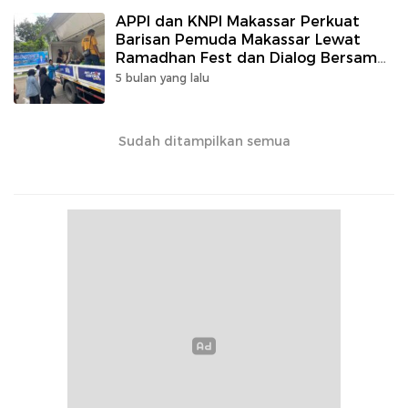
APPI dan KNPI Makassar Perkuat
Barisan Pemuda Makassar Lewat
Ramadhan Fest dan Dialog Bersama
Tokoh
5 bulan yang lalu
Sudah ditampilkan semua