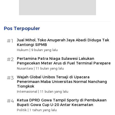
Pos Terpopuler
#1
Jual Mihol, Toko Anugerah Jaya Abadi Diduga Tak
Kantongi SIPMB
Hukum |
9 bulan yang lalu
#2
Pertamina Patra Niaga Sulawesi Lakukan
Pengecekan Meter Arus di Fuel Terminal Parepare
Nusantara |
11 bulan yang lalu
#3
Wajah Global Unibos Tersaji di Upacara
Penerimaan Maba Universitas Normal Nanchang
Tiongkok
Internasional |
11 bulan yang lalu
#4
Ketua DPRD Gowa Tampil Sporty di Pembukaan
Bupati Gowa Cup U-20 Antar Kecamatan
Politik |
1 tahun yang lalu