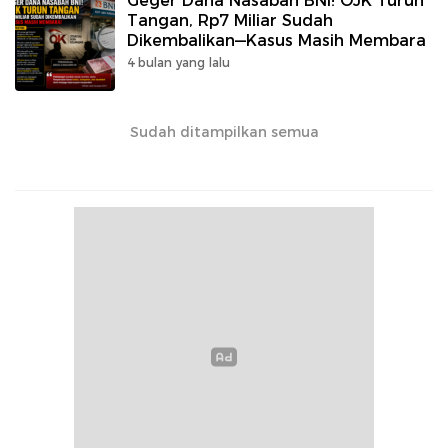
Geger Dana Nasabah BNI! OJK Turun
Tangan, Rp7 Miliar Sudah
Dikembalikan—Kasus Masih Membara
4 bulan yang lalu
Sudah ditampilkan semua