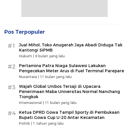
Pos Terpopuler
#1
Jual Mihol, Toko Anugerah Jaya Abadi Diduga Tak
Kantongi SIPMB
Hukum |
9 bulan yang lalu
#2
Pertamina Patra Niaga Sulawesi Lakukan
Pengecekan Meter Arus di Fuel Terminal Parepare
Nusantara |
11 bulan yang lalu
#3
Wajah Global Unibos Tersaji di Upacara
Penerimaan Maba Universitas Normal Nanchang
Tiongkok
Internasional |
11 bulan yang lalu
#4
Ketua DPRD Gowa Tampil Sporty di Pembukaan
Bupati Gowa Cup U-20 Antar Kecamatan
Politik |
1 tahun yang lalu